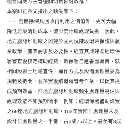
極督同地方主管機關切實檢討改進。
本案糾正案文指出之缺失如下：
一、 廚餘除深具回收再利用之價值外，更可大幅
降低垃圾清理成本，減少焚化廠處理負擔，因此，
地方廚餘堆肥廠之興建於國內現階段環境保護與農
業政策，有其需求及必要性。經查其興建既經環保
署審查後核定補助經費，環保署自應善盡職責，就
相關設廠土地適宜性、運作方式及設備處理量妥為
規範及把關，並落實後續追蹤管考作業，以促其達
成預期效益，惟地方廚餘堆肥廠頻生處理量高估與
處理效能不如預期情事，例如：經環保署補助設置
之69座地方廚餘堆肥廠，103年實際日處理量未及
設計日處理量之一半者，占2成75以上。甚至有3成