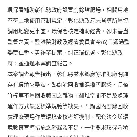
環保署補助彰化縣政府設置廚餘堆肥場，相關用地
不符土地使用管制規定，彰化縣政府未督導所屬協
調用地變更事宜，環保署核定補助經費，卻未善盡
監督之責，監察院財政及經濟委員會今(6)日通過監
委章仁香、尹祚芊提案，糾正環保署、彰化縣政
府，並通過本案調查報告。
本案調查報告指出，彰化縣秀水鄉廚餘堆肥廠明顯
存有環境欠整潔、熟廚餘回收筒混攙塑膠袋、長條
竹棒等不屬回收範圍之雜物、翻堆空間不足及處理
運作方式缺乏標準規範等缺失，凸顯國內廚餘回收
處理廠現場作業環境查核考評機制、配套法令與環
境教育宣導措施之疏漏及不足，一併要求環保署積