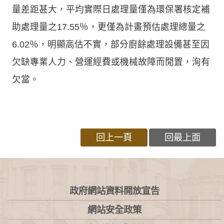
量差距甚大，平均實際日處理量僅為環保署核定補
助處理量之17.55％，更僅為計畫預估處理總量之
6.02％，明顯高估不實，部分廚餘處理設備甚至因
欠缺專業人力、營運經費或機械故障而閒置，洵有
欠當。
回上一頁
回最上面
:::
政府網站資料開放宣告
網站安全政策