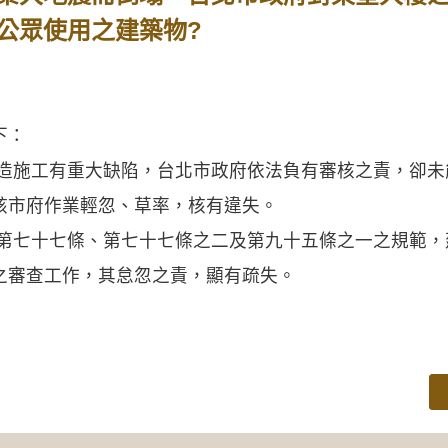
公眾使用之建築物?
下：
建造施工有重大缺陷，台北市政府依法負有審核之責，卻
該市府作業輕忽、草率，核有違失。
法第七十七條、第七十七條之二及第九十五條之一之規範
之審查工作，其怠忽之責，顯有疏失。