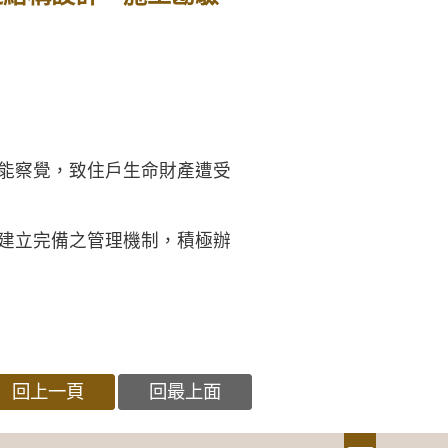
未能察覺，致住戶生命財產遭受
，建立完備之管理機制，積極辦
回上一頁
回最上面