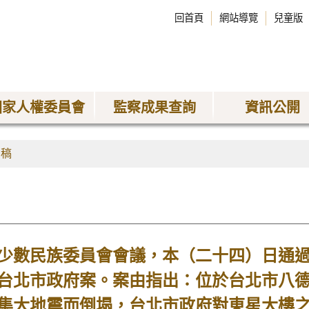
回首頁
網站導覽
兒童版
國家人權委員會
監察成果查詢
資訊公開
聞稿
數民族委員會會議，本（二十四）日通過
台北市政府案。案由指出：位於台北市八德
集大地震而倒塌，台北市政府對東星大樓