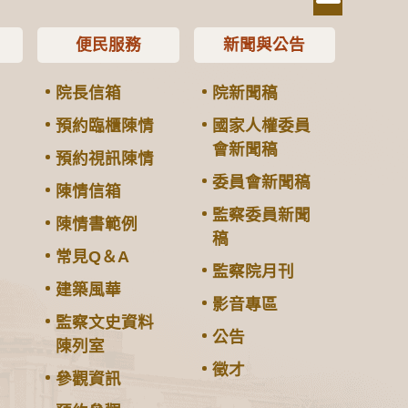
便民服務
新聞與公告
院長信箱
院新聞稿
預約臨櫃陳情
國家人權委員
會新聞稿
預約視訊陳情
委員會新聞稿
陳情信箱
監察委員新聞
陳情書範例
稿
常見Q＆A
監察院月刊
建築風華
影音專區
監察文史資料
公告
陳列室
徵才
參觀資訊