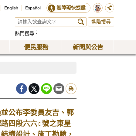
無障礙快捷鍵
English
Español
進階搜尋
熱門搜尋
便民服務
新聞與公告
並公布李委員友吉、郭
路四段六六○號之東星
之結構設計、施工勘驗，