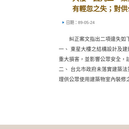
有輕忽之失；對供
日期：89-05-24
糾正案文指出二項違失如
一、 東星大樓之結構設計及
重大損害，並影響公眾安全，
二、 台北市政府未落實建築
理供公眾使用建築物室內裝修