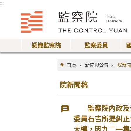
:::
跳到主要內容區塊
認識監察院
監察委員
:::
首頁
新聞與公告
院新
院新聞稿
監察院內政及少
委員石吉所提糾正
大樓，因九二一集