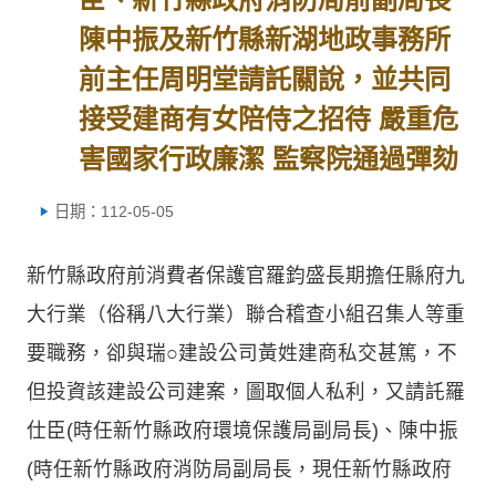
陳中振及新竹縣新湖地政事務所
前主任周明堂請託關說，並共同
接受建商有女陪侍之招待 嚴重危
害國家行政廉潔 監察院通過彈劾
日期：112-05-05
新竹縣政府前消費者保護官羅鈞盛長期擔任縣府九
大行業（俗稱八大行業）聯合稽查小組召集人等重
要職務，卻與瑞○建設公司黃姓建商私交甚篤，不
但投資該建設公司建案，圖取個人私利，又請託羅
仕臣(時任新竹縣政府環境保護局副局長)、陳中振
(時任新竹縣政府消防局副局長，現任新竹縣政府