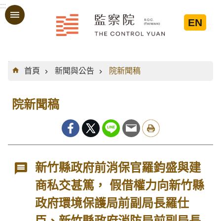
:::
跳到主要內容區塊
EN
:::
首頁
新聞與公告
院新聞稿
院新聞稿
新竹縣政府前消保官羅鈞盛與建
商私交甚篤， 假借權力向新竹縣
政府環境保護局前副局長羅仕
臣、新竹縣政府消防局前副局長