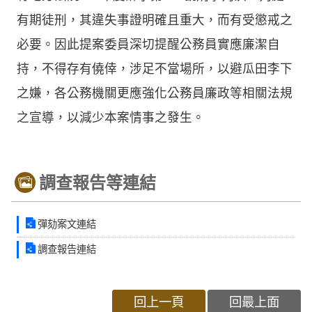
有期徒刑，其違失事證明確且重大，而有受懲戒之
必要。因此提案委員深切提醒公務員實應廉潔自
持，不得存有僥倖，涉足不當場所，以避瓜田李下
之嫌，各公務機關更應強化公務員廉政等相關法規
之宣導，以減少本案情事之發生。
調查報告等連結
彈劾案文連結
調查報告連結
回上一頁
回最上面