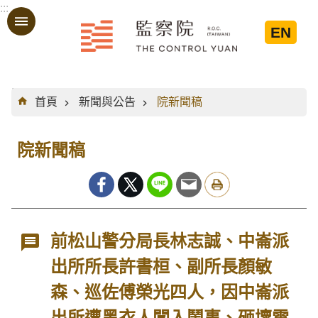
:::
跳到主要內容區塊
EN
:::
首頁
新聞與公告
院新聞稿
院新聞稿
前松山警分局長林志誠、中崙派
出所所長許書桓、副所長顏敏
森、巡佐傅榮光四人，因中崙派
出所遭黑衣人闖入鬧事、砸壞電