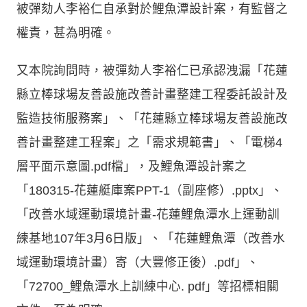
被彈劾人李裕仁自承對於鯉魚潭設計案，有監督之
權責，甚為明確。
又本院詢問時，被彈劾人李裕仁已承認洩漏「花蓮
縣立棒球場友善設施改善計畫整建工程委託設計及
監造技術服務案」、「花蓮縣立棒球場友善設施改
善計畫整建工程案」之「需求規範書」、「電梯4
層平面示意圖.pdf檔」，及鯉魚潭設計案之
「180315-花蓮艇庫案PPT-1（副座修）.pptx」、
「改善水域運動環境計畫-花蓮鯉魚潭水上運動訓
練基地107年3月6日版」、「花蓮鯉魚潭（改善水
域運動環境計畫）寄（大豐修正後）.pdf」、
「72700_鯉魚潭水上訓練中心. pdf」等招標相關