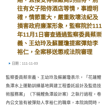
往有女子陪侍酒店等情，事證明
確，情節重大，嚴重敗壞法紀及
損害政府廉潔形象，監察院於111
年11月1日審查通過監察委員蔡崇
義、王幼玲及蘇麗瓊提案彈劾李
裕仁，全案移送懲戒法院審理
日期：111-11-03
監察委員蔡崇義、王幼玲及蘇麗瓊表示，「花蓮鯉
魚潭水上運動訓練基地興建工程委託設計及監造技
術服務案」（下稱鯉魚潭設計案）之執行過程，卷
內公文皆有被彈劾人李裕仁的職章，本院詢問時，