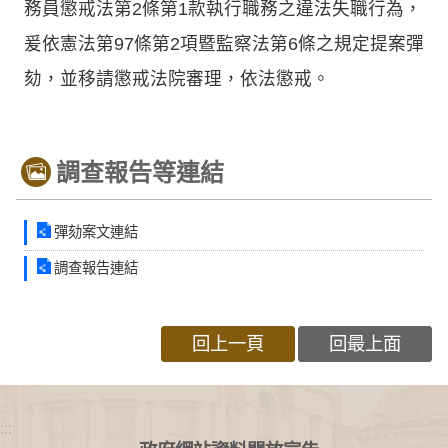
務員懲戒法第2條第1款執行職務之違法失職行為，
爰依憲法第97條第2項暨監察法第6條之規定提案彈
劾，並移請懲戒法院審理，依法懲戒。
調查報告等連結
彈劾案文連結
調查報告連結
回上一頁
回最上面
:::