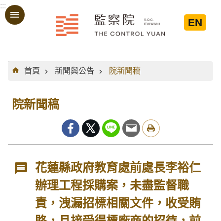
:::
跳到主要內容區塊
EN
:::
首頁
新聞與公告
院新聞稿
院新聞稿
花蓮縣政府教育處前處長李裕仁
辦理工程採購案，未盡監督職
責，洩漏招標相關文件，收受賄
賂，且接受得標廠商的招待，前