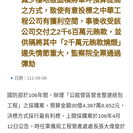
之方式，致使有意投標之中華工
程公司有獲利空間，事後收受該
公司交付之2千6百萬元賄款，並
供稱將其中「2千萬元賄款燒燬」
違失情節重大，監察院全票通過
彈劾
日期：111-09-08
國防部於106年間，辦理「公館營區營舍整建統包
工程」之採購案，預算金額30億4,387萬8,652元，
決標方式採行最有利標，上開採購案於106年4月
12日公告，時任軍備局工程營產處處長張大偉旋於