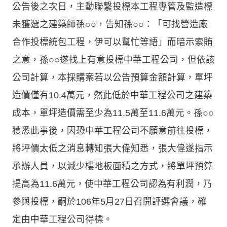
公告後之次日，主動聯繫投標本工程專管及監造標
未獲選之建築師孫○○，告知孫○○：「可找營造廠
合作投標統包工程，伊可以幫忙等語」而暗示索賄
之意，孫○○遂找上有意投標中華工程公司，但依該
公司計算，本採購案若以公告預算金額計算，單坪
造價僅有10.4萬元，然此低於中華工程公司之建築
成本，單坪造價需至少為11.5萬至11.6萬元。孫○○
獲悉此事後，因恐中華工程公司不願意前往投標，
將坪價太低之消息轉知張大偉知悉，張大偉遂指示
承辦人員，以減少樓地板面積之方式，將單坪預算
提高為11.6萬元，使中華工程公司認為有利潤，乃
參與投標，嗣於106年5月27日召開評選會議，確
定由中華工程公司得標。