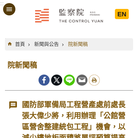
:::
跳到主要內容區塊
EN
:::
首頁
新聞與公告
院新聞稿
院新聞稿
國防部軍備局工程營產處前處長
張大偉少將，利用辦理「公館營
區營舍整建統包工程」機會，以
減少樓地板面積將單坪預算提高