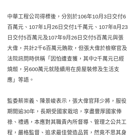
中華工程公司得標後，分別於106年10月3日交付6
百萬元、107年1月26日交付1千萬元、107年8月23
日交付5百萬元及107年9月26日交付5百萬元與張
大偉，共計2千6百萬元賄款，但張大偉於檢察官及
法院訊問時供稱「因怕遭查獲，其中2千萬元已經
燒燬，另600萬元就陸續用在房屋裝修及生活支
應」等語。
監委蔡崇義、陳景峻表示，張大偉官拜少將，服役
期間逾30年，長期受國家栽培，享盡豐厚國家俸
祿、禮遇，本應對其職責內所督導、管理之公共工
程，嚴格監督、追求最佳營造品質，然竟不思其身