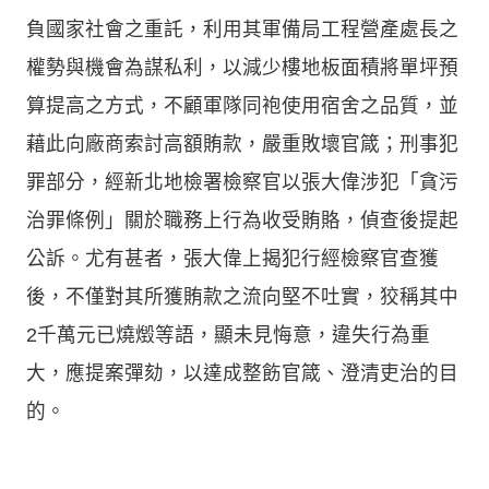
負國家社會之重託，利用其軍備局工程營產處長之
權勢與機會為謀私利，以減少樓地板面積將單坪預
算提高之方式，不顧軍隊同袍使用宿舍之品質，並
藉此向廠商索討高額賄款，嚴重敗壞官箴；刑事犯
罪部分，經新北地檢署檢察官以張大偉涉犯「貪污
治罪條例」關於職務上行為收受賄賂，偵查後提起
公訴。尤有甚者，張大偉上揭犯行經檢察官查獲
後，不僅對其所獲賄款之流向堅不吐實，狡稱其中
2千萬元已燒燬等語，顯未見悔意，違失行為重
大，應提案彈劾，以達成整飭官箴、澄清吏治的目
的。