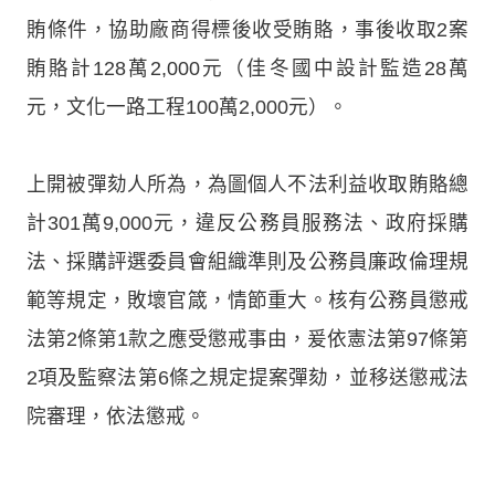
賄條件，協助廠商得標後收受賄賂，事後收取2案
賄賂計128萬2,000元（佳冬國中設計監造28萬
元，文化一路工程100萬2,000元）。
上開被彈劾人所為，為圖個人不法利益收取賄賂總
計301萬9,000元，違反公務員服務法、政府採購
法、採購評選委員會組織準則及公務員廉政倫理規
範等規定，敗壞官箴，情節重大。核有公務員懲戒
法第2條第1款之應受懲戒事由，爰依憲法第97條第
2項及監察法第6條之規定提案彈劾，並移送懲戒法
院審理，依法懲戒。