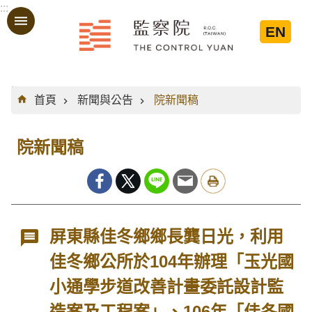
:::
跳到主要內容區塊
EN
:::
首頁
新聞與公告
院新聞稿
院新聞稿
屏東縣佳冬鄉鄉長龔日光，利用
佳冬鄉公所於104年辦理「玉光國
小通學步道改善計畫委託設計監
造案及工程案」、106年「佳冬國