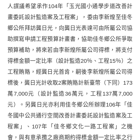
人謀議希望承作104年「玉光國小通學步道改善計
畫委託設計監造案及工程案」，委由李新煌至佳冬
鄉公所拜訪龔日光，向龔日光表達可由所屬公司協
助撰寫申請工程預算計畫書，協助佳冬鄉公所爭取
預算補助，將來若由李新煌所屬公司得標，將支付
得標金額一定比率（設計監造20％、工程15％）之
工程賄賂，經龔日光首肯，嗣後李新煌所屬公司得
標後，龔日光計收取2案賄賂計新臺幣（下同）173
萬7,000元（設計監造36萬元，工程137萬7,000
元）。另龔日光亦利用佳冬鄉公所辦理106年「佳
冬國中公共通行空間改善計畫委託設計監造案及工
程案」、107年「佳冬鄉文化一路工程案」之機
會，與有意承攬之廠商期約得標金額一定比率之行