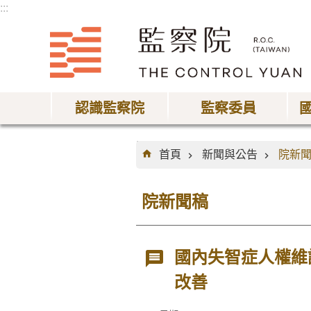
:::
跳到主要內容區塊
認識監察院
監察委員
:::
首頁
新聞與公告
院新
院新聞稿
國內失智症人權維
改善