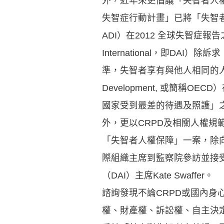
外，近年來更倡議「失智者人權
失智症行動計畫」已將「失智者的人權」
ADI）在2012 全球失智症報告
International，即DAI）
準，失智者享有與他人相同的人權；經濟合作
Development, 或簡稱
國家受到最差的待遇及照護」
外，更以CRPD及相關人權規
「失智者人權保障」一案，除
際組織主席到監察院參訪並接受諮
（DAI）主席Kate Swaffer。
諮詢發現不論CRPD或國內
權、財產權、訴訟權、自主決