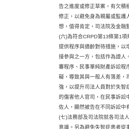
告之進度或修正草案，有欠積
修正，以避免身為親屬或監護
想，值得肯定，司法院及金融
(六)為符合CRPD第13條
提供程序與適齡對待措施，以
接參與之一方，包括作為證人
審程序、民事單純財產訴訟程
礙，導致其與一般人有落差，
強，以提升司法人員對於失智
的傷害他人官司，在民事訴訟
佐人，顯然被告在不同訴訟中
(七)法務部及司法院就各司
意識。另為避免失智症患者從