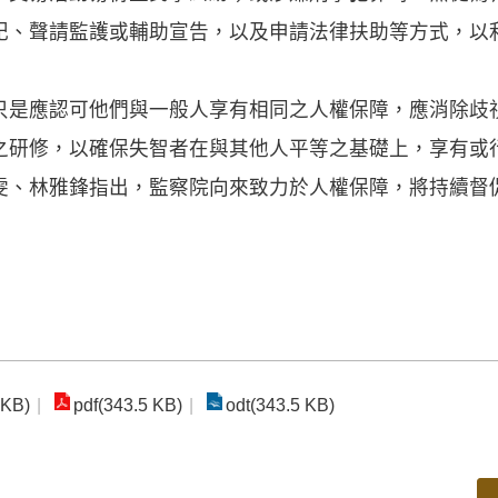
記、聲請監護或輔助宣告，以及申請法律扶助等方式，以
只是應認可他們與一般人享有相同之人權保障，應消除歧
之研修，以確保失智者在與其他人平等之基礎上，享有或
雯、林雅鋒指出，監察院向來致力於人權保障，將持續督
 KB)
pdf(343.5 KB)
odt(343.5 KB)