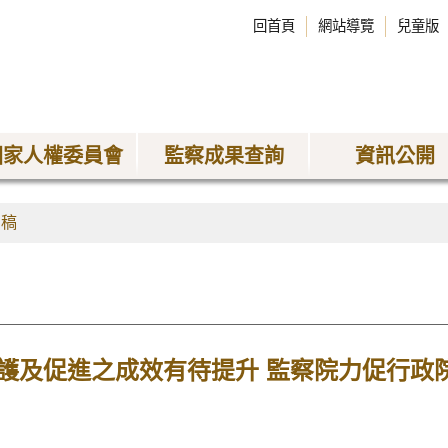
回首頁
網站導覽
兒童版
國家人權委員會
監察成果查詢
資訊公開
聞稿
護及促進之成效有待提升 監察院力促行政