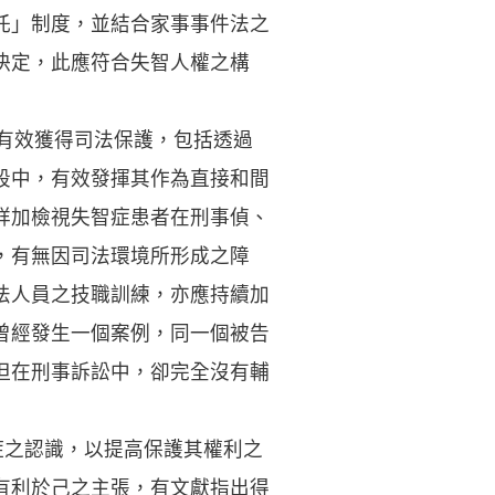
託」制度，並結合家事事件法之
決定，此應符合失智人權之構
上有效獲得司法保護，包括透過
段中，有效發揮其作為直接和間
詳加檢視失智症患者在刑事偵、
，有無因司法環境所形成之障
法人員之技職訓練，亦應持續加
曾經發生一個案例，同一個被告
但在刑事訴訟中，卻完全沒有輔
症之認識，以提高保護其權利之
有利於己之主張，有文獻指出得