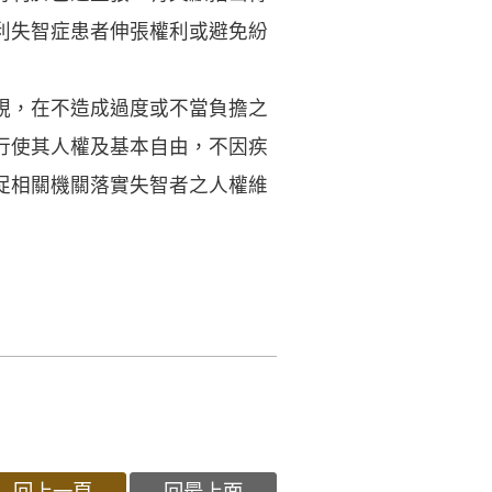
利失智症患者伸張權利或避免紛
視，在不造成過度或不當負擔之
行使其人權及基本自由，不因疾
促相關機關落實失智者之人權維
回上一頁
回最上面