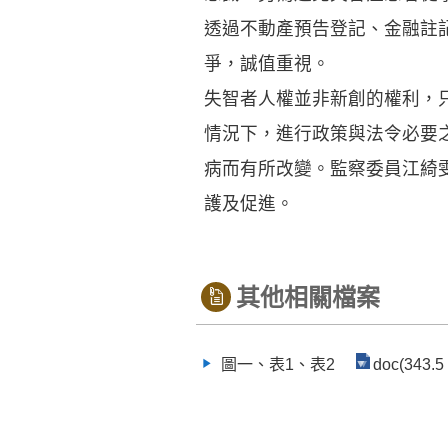
透過不動產預告登記、金融註
爭，誠值重視。
失智者人權並非新創的權利，
情況下，進行政策與法令必要
病而有所改變。監察委員江綺
護及促進。
其他相關檔案
圖一、表1、表2
doc(343.5