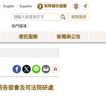
無障礙快捷鍵
English
Español
進階搜尋
熱門搜尋
便民服務
新聞與公告
院各部會及司法院研處