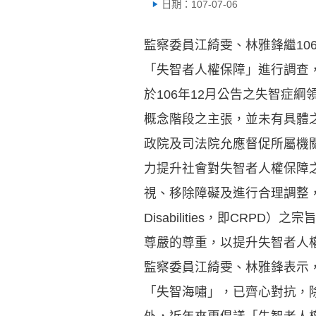
日期：107-07-06
監察委員江綺雯、林雅鋒繼10
「失智者人權保障」進行調查，
於106年12月公告之失智症
概念階段之主張，並未有具體之行動
政院及司法院允應督促所屬機
力提升社會對失智者人權保障
視、移除障礙及進行合理調整，以確保落實
Disabilities，即C
尊嚴的尊重，以提升失智者人
監察委員江綺雯、林雅鋒表示，
「失智海嘯」，已齊心對抗，除由世界