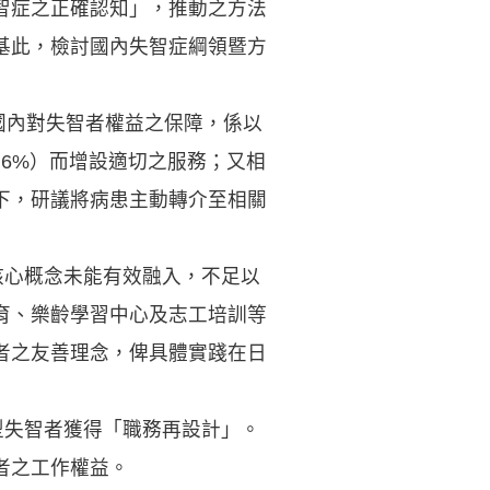
智症之正確認知」，推動之方法
基此，檢討國內失智症綱領暨方
國內對失智者權益之保障，係以
.6%）而增設適切之服務；又相
下，研議將病患主動轉介至相關
核心概念未能有效融入，不足以
育、樂齡學習中心及志工培訓等
者之友善理念，俾具體實踐在日
型失智者獲得「職務再設計」。
者之工作權益。