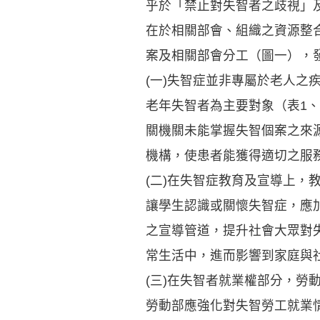
乎於「禁止對失智者之歧視」
在於相關部會、組織之資源整
案及相關部會分工（圖一），
(一)失智症並非專屬於老人之
老年失智者為主要對象（表1、
關機關未能掌握失智個案之來
機構，使患者能獲得適切之服
(二)在失智症教育及宣導上
讓學生認識或關懷失智症，應
之宣導管道，提升社會大眾對
常生活中，進而影響到家庭與
(三)在失智者就業權部分，
勞動部應強化對失智勞工就業