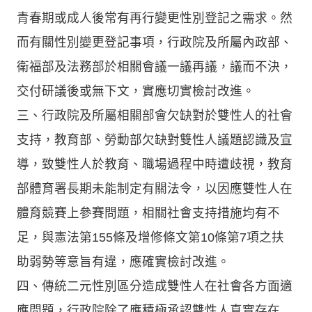
青春期或成人後常有再行變更性別登記之需求。然
而有關性別變更登記事項，行政院及所屬內政部、
衛福部及法務部於相關會議一議再議，議而不決，
交付研議後或無下文，實應切實檢討改進。
三、行政院及所屬相關部會欠缺對於雙性人的社會
支持，教育部、勞動部欠缺對雙性人議題認識及宣
導，致雙性人於教育、職場過程中時遭歧視，教育
部體育署長期未能制定有關法令，以因應雙性人在
體育競賽上參賽問題，相關社會支持措施均有不
足，與憲法第155條及增修條文第10條第7項之扶
助弱勢等意旨有違，應確實檢討改進。
四、傳統二元性別區分造成雙性人在社會各方面適
應問題，行政院除了應積極承認雙性人真實存在