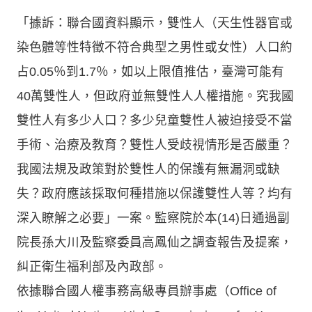
「據訴：聯合國資料顯示，雙性人（天生性器官或
染色體等性特徵不符合典型之男性或女性）人口約
占0.05％到1.7％，如以上限值推估，臺灣可能有
40萬雙性人，但政府並無雙性人人權措施。究我國
雙性人有多少人口？多少兒童雙性人被迫接受不當
手術、治療及教育？雙性人受歧視情形是否嚴重？
我國法規及政策對於雙性人的保護有無漏洞或缺
失？政府應該採取何種措施以保護雙性人等？均有
深入瞭解之必要」一案。監察院於本(14)日通過副
院長孫大川及監察委員高鳳仙之調查報告及提案，
糾正衛生福利部及內政部。
依據聯合國人權事務高級專員辦事處（Office of