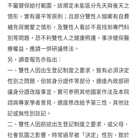
不屬健保給付範圍，該規定未能區分先天與後天之
情形，實有違平等原則；且部分雙性人個案有自費
補充荷爾蒙之情形，及雙性人看診不易找到專門科
別等問題，恐不利雙性人之健康照護，事涉健保醫
療權益，應請一併研議修法。
另，調查報告亦指出：
一、雙性人因出生登記制度之要求，致有必須決定
性別之問題，但就身分證件等部分，適逢內政部研
議身分證改版事宜，實可參照其他國家作法及本院
諮詢專家學者意見，適度修改給予第三性、其他註
記或無性別註記。
二、雙性人因前述出生登記制度之要求，或父母、
社會氛圍之影響，時常過早被「決定」性別，致於