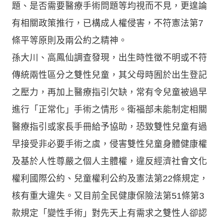
題、是否需要醫療手術問題等均視而不見，更遑論
有相關政策推行，已構成人權侵害，不符憲法第7
條平等原則及兩公約之精神。
孫大川、高鳳仙調查發現，出生時性徵不明或不符
傳統兩性區分之雙性兒童，其父母時囿於出生登記
之壓力，再加上醫療指引欠缺，常有令兒童被過早
進行「正常化」手術之情形。衛福部未能制定相關
醫療指引或家長手冊給予協助，恐致雙性兒童有過
早接受非必要手術之虞，侵害雙性兒童身體健康權
及基於人性尊嚴之個人主體權，違反經濟社會文化
權利國際公約、兒童權利公約及憲法第22條規定，
核有重大違失。又目前全民健康保險法第51條第3
款規定「變性手術」對先天上有需求之雙性人卻認