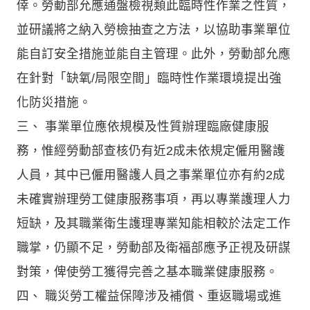
倖。勞動部允應通盤檢視類此臨時性作業之性質，
並研議將之納入勞檢抽查之方法，以協助事業單位
能自訂安全措施並能自主管理。此外，勞動部允應
在針對「缺氧/局限空間」臨時性作業環境提出強
化防災措施。
三、 事業單位應依規模及性質辦理臨廠健康服
務，惟經勞動部查核仍有近2成未依規定僱用醫護
人員，其中已僱用醫護人員之事業單位亦有約2成
未確實辦理勞工健康服務事項，再以專業護理人力
短缺，及其職業衛生護理專業知能相較於法定工作
職掌，仍顯不足，勞動部及衛福部應予正視及研謀
對策，俾使勞工獲得完善之基本職業健康服務。
四、 職災勞工權益保障涉及補償、重返職場或進