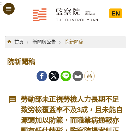
:::
跳到主要內容區塊
EN
:::
首頁
新聞與公告
院新聞稿
院新聞稿
勞動部未正視勞檢人力長期不足
致勞檢覆蓋率不及3成，且未能自
源頭加以防範，而職業病通報亦
顯有低估情形，監察院提案糾正