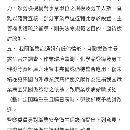
力，然勞檢機構對事業單位之規模及勞工人數一直
難以確實查核，部分事業單位遂藉此怠於設置，主
管機關復疏於督導，則失法令規範之目的，亟待檢
討改進。
五、 我國職業病通報有低估情形，且職業衛生暴
露危害之調查、作業環境監測、化學品登錄及勞工
健檢等資料庫之建置未完備或仍待整合應用，復未
積極蒐集國內外職業疾病相關文獻作為建構我國職
業病因果關係診斷之依據，致職業疾病診斷或認
（鑑）定困難重重且曠日廢時，勞動部應予檢討改
進。
監察委員另對職業安全衛生保護面提出下列意見，