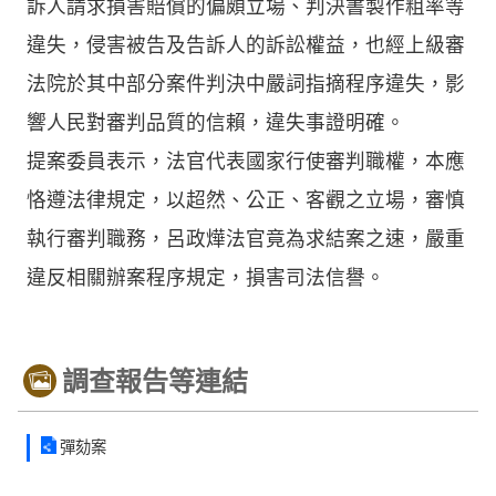
訴人請求損害賠償的偏頗立場、判決書製作粗率等
違失，侵害被告及告訴人的訴訟權益，也經上級審
法院於其中部分案件判決中嚴詞指摘程序違失，影
響人民對審判品質的信賴，違失事證明確。
提案委員表示，法官代表國家行使審判職權，本應
恪遵法律規定，以超然、公正、客觀之立場，審慎
執行審判職務，呂政燁法官竟為求結案之速，嚴重
違反相關辦案程序規定，損害司法信譽。
調查報告等連結
彈劾案