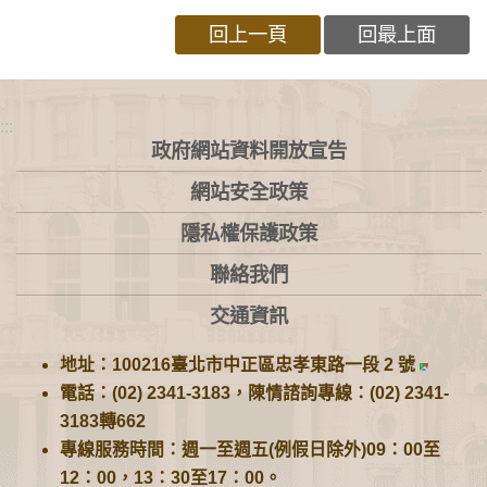
回上一頁
回最上面
:::
政府網站資料開放宣告
網站安全政策
隱私權保護政策
聯絡我們
交通資訊
地址：100216臺北市中正區忠孝東路一段 2 號
電話：(02) 2341-3183，陳情諮詢專線：(02) 2341-
3183轉662
專線服務時間：週一至週五(例假日除外)09：00至
12：00，13：30至17：00。