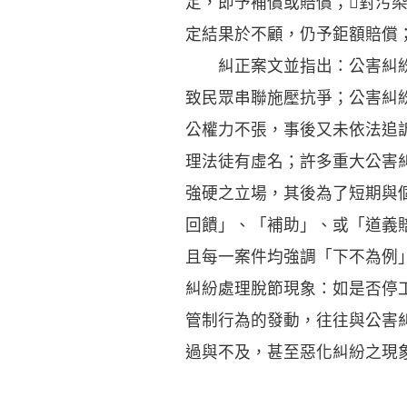
定，即予補償或賠償；對污
定結果於不顧，仍予鉅額賠償
糾正案文並指出：公害糾紛
致民眾串聯施壓抗爭；公害糾
公權力不張，事後又未依法追
理法徒有虛名；許多重大公害
強硬之立場，其後為了短期與
回饋」、「補助」、或「道義
且每一案件均強調「下不為例
糾紛處理脫節現象：如是否停
管制行為的發動，往往與公害
過與不及，甚至惡化糾紛之現