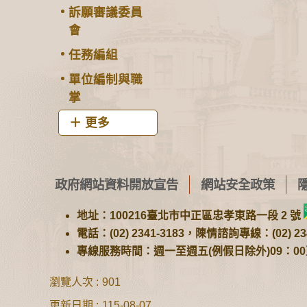
訴願審議委員
會
任務編組
單位編制與職
掌
更多
政府網站資料開放宣告
網站安全政策
地址：100216臺北市中正區忠孝東路一段 2 號
電話：(02) 2341-3183，陳情諮詢專線：(02) 234
專線服務時間：週一至週五(例假日除外)09：00至1
瀏覽人次
901
更新日期
115-08-07