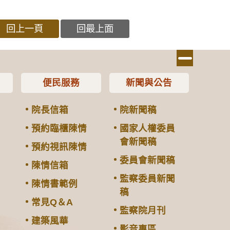
回上一頁
回最上面
便民服務
新聞與公告
院長信箱
院新聞稿
預約臨櫃陳情
國家人權委員
會新聞稿
預約視訊陳情
委員會新聞稿
陳情信箱
監察委員新聞
陳情書範例
稿
常見Q＆A
監察院月刊
建築風華
影音專區