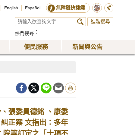
無障礙快捷鍵
English
Español
進階搜尋
熱門搜尋
便民服務
新聞與公告
、張委員德銘 、康委
糾正案 文指出：多年
 院等訂定之「十項不