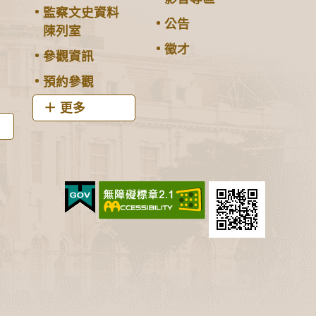
監察文史資料
公告
陳列室
徵才
參觀資訊
預約參觀
更多