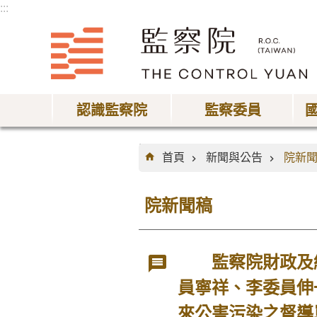
:::
跳到主要內容區塊
認識監察院
監察委員
:::
首頁
新聞與公告
院新
院新聞稿
監察院財政及經
員寧祥、李委員伸
來公害污染之督導