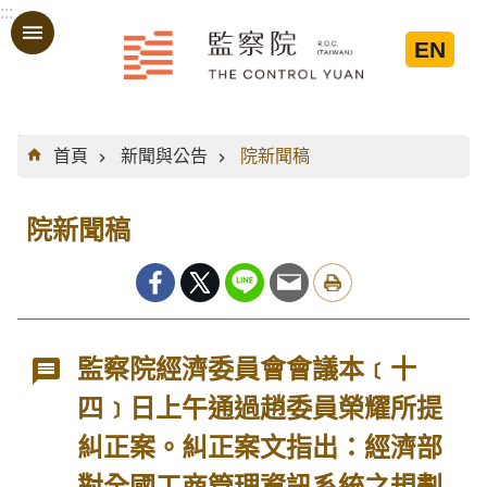
:::
跳到主要內容區塊
EN
:::
首頁
新聞與公告
院新聞稿
院新聞稿
監察院經濟委員會會議本﹝十
四﹞日上午通過趙委員榮耀所提
糾正案。糾正案文指出：經濟部
對全國工商管理資訊系統之規劃