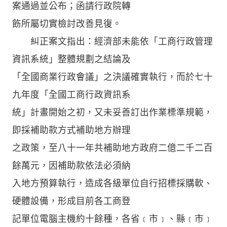
案通過並公布；函請行政院轉
飭所屬切實檢討改善見復。
糾正案文指出：經濟部未能依「工商行政管理
資訊系統」整體規劃之結論及
「全國商業行政會議」之決議確實執行，而於七十
九年度「全國工商行政資訊系
統」計畫開始之初，又未妥善訂出作業標準規範，
即採補助款方式補助地方辦理
之政策，至八十一年共補助地方政府二億二千二百
餘萬元，因補助款依法必須納
入地方預算執行，造成各級單位自行招標採購軟、
硬體設備，形成目前各工商登
記單位電腦主機約十餘種，各省﹝市﹞、縣﹝市﹞