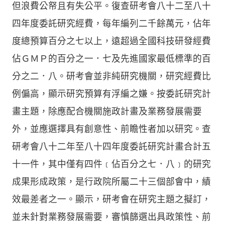
但浪費公帑且有失公平。復查研考會八十二至八十
四年度委託研究經費，每年編列二千餘萬元，佔年
度總預算百分之七以上，遠超過全國科技研發經費
佔ＧＭＰ的百分之一．七及先進國家最低標準的百
分之二．八。研考會並非純研究機關，研究經費比
例偏高，顯示研究預算有浮編之嫌。按委託研究計
畫主題，除應配合機關施政計畫及業務發展需要
外，並應選擇具有創意性、前瞻性者加以研究。查
研考會八十二年至八十四年度委託研究計畫合計五
十一件，其中僅有四件﹝佔百分之七．八﹞的研究
成果形成政策，是行政院所屬二十三個部會中，績
效最差者之一。顯示，研考會在研究主題之擬訂，
並未針對業務發展需要，審慎篩選出具政策性、前