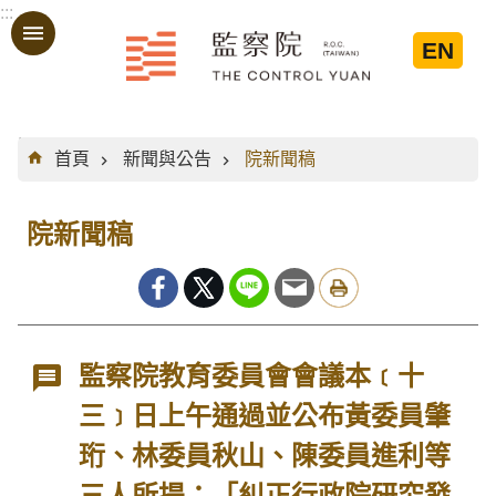
:::
跳到主要內容區塊
EN
:::
首頁
新聞與公告
院新聞稿
院新聞稿
監察院教育委員會會議本﹝十
三﹞日上午通過並公布黃委員肇
珩、林委員秋山、陳委員進利等
三人所提：「糾正行政院研究發