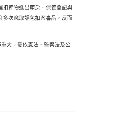
理扣押物進出庫房、保管登記與
良多次竊取調包扣案毒品，反而
節重大。爰依憲法、監察法及公