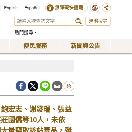
無障礙快捷鍵
English
Español
進階搜尋
熱門搜尋
便民服務
新聞與公告
、鮑宏志、謝發瑞、張益
莊國僑等10人，未依
洞大量竊取該站毒品，殘