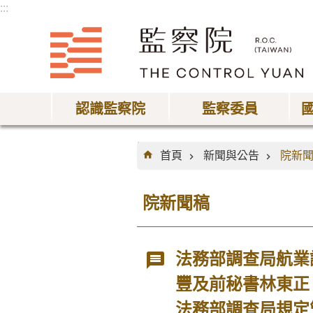
:::
跳到主要內容區塊
認識監察院
監察委員
:::
首頁
新聞與公告
院新
院新聞稿
法務部調查局航業
豐及前秘書林東正
法務部調查局規定