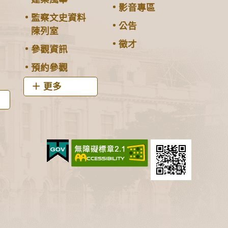
影音專區
監察文史資料
公告
陳列室
徵才
參觀資訊
預約參觀
更多