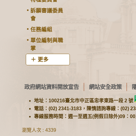
訴願審議委員
會
任務編組
單位編制與職
掌
更多
政府網站資料開放宣告
網站安全政策
地址：100216臺北市中正區忠孝東路一段 2 號
電話：(02) 2341-3183，陳情諮詢專線：(02) 234
專線服務時間：週一至週五(例假日除外)09：00至1
瀏覽人次
4339