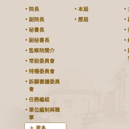
院長
本屆
副院長
歷屆
秘書長
副秘書長
監察院簡介
常設委員會
特種委員會
訴願審議委員
會
任務編組
單位編制與職
掌
更多