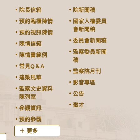
院長信箱
院新聞稿
預約臨櫃陳情
國家人權委員
會新聞稿
預約視訊陳情
委員會新聞稿
陳情信箱
監察委員新聞
陳情書範例
稿
常見Q＆A
監察院月刊
建築風華
影音專區
監察文史資料
公告
陳列室
徵才
參觀資訊
預約參觀
更多