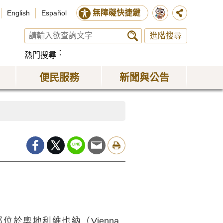
無障礙快捷鍵
English
Español
進階搜尋
熱門搜尋
便民服務
新聞與公告
年，總部位於奧地利維也納（Vienna,