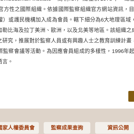
、非官方性之國際組織。依據國際監察組織官方網站資訊，目
權）或護民機構加入成為會員。轄下細分為6大地理區域
加勒比海及拉丁美洲、歐洲，以及北美等地區。該組織之
之研究，推展對於監察人員或有興趣人士之教育訓練計畫
監察會議等活動。為因應會員組成的多樣性，1996年起
語言。
國家人權委員會
監察成果查詢
資訊公開