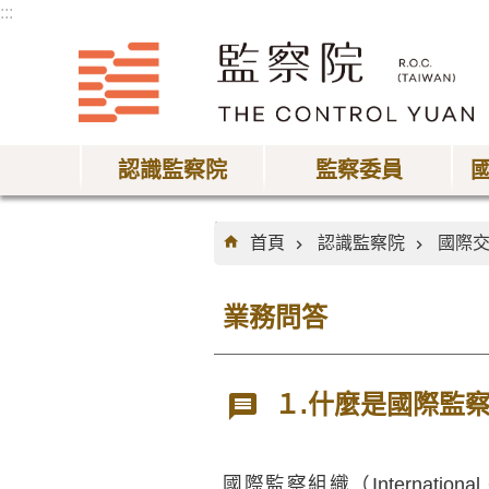
:::
跳到主要內容區塊
認識監察院
監察委員
:::
首頁
認識監察院
國際
業務問答
１.什麼是國際監
國際監察組織（Internationa