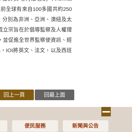
前全球有來自100多國共約250
，分別為非洲、亞洲、澳紐及太
成立宗旨在於倡導監察及人權理
，並促進全世界監察使資訊、經
，IOI將英文、法文，以及西班
回上一頁
回最上面
便民服務
新聞與公告