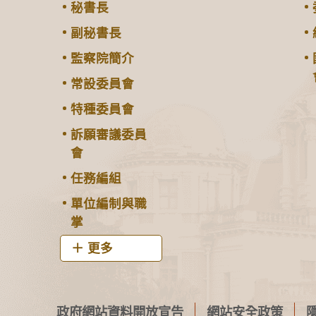
秘書長
副秘書長
監察院簡介
常設委員會
特種委員會
訴願審議委員
會
任務編組
單位編制與職
掌
更多
政府網站資料開放宣告
網站安全政策