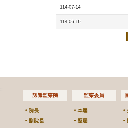
114-07-14
114-06-10
:::
認識監察院
監察委員
院長
本屆
副院長
歷屆