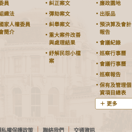
委員
糾正案文
廉政園地
組織法
彈劾案文
出版品
國家人權委員
糾舉案文
預決算及會計
會簡介
報告
重大案件改善
與處理結果
會議紀錄
紓解民怨小檔
巡察行事曆
案
會議行事曆
巡察報告
保有及管理個
資項目總表
更多
隱私權保護政策
聯絡我們
交通資訊