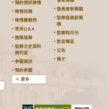
會新聞稿
預約視訊陳情
委員會新聞稿
陳情信箱
監察委員新聞
陳情書範例
稿
常見Q＆A
監察院月刊
建築風華
影音專區
監察文史資料
公告
陳列室
徵才
參觀資訊
預約參觀
更多