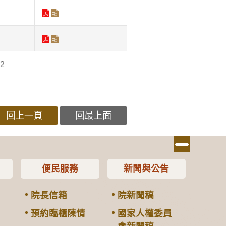
2
回上一頁
回最上面
便民服務
新聞與公告
院長信箱
院新聞稿
預約臨櫃陳情
國家人權委員