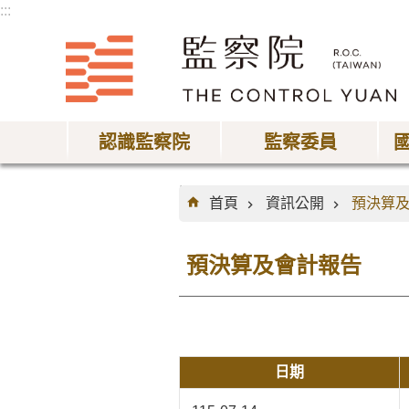
:::
跳到主要內容區塊
認識監察院
監察委員
:::
首頁
資訊公開
預決算
預決算及會計報告
日期