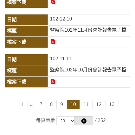
102-12-10
監察院102年11月份會計報告電子檔
102-11-11
監察院102年10月份會計報告電子檔
1
...
7
8
9
10
11
12
13
每頁筆數
/
252