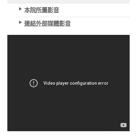
本院所屬影音
連結外部媒體影音