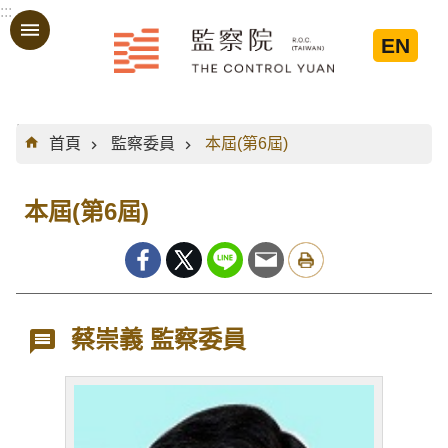
:::
跳到主要內容區塊
EN
:::
首頁
監察委員
本屆(第6屆)
本屆(第6屆)
蔡崇義 監察委員