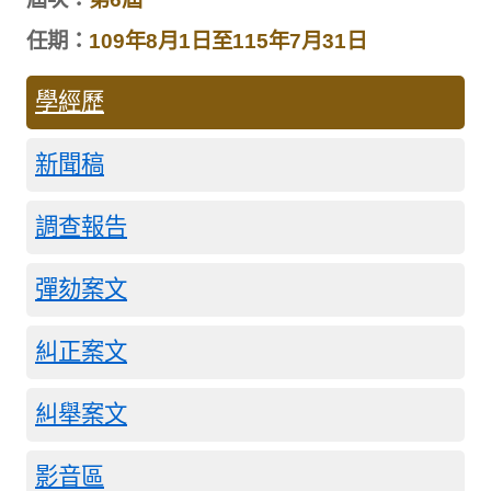
任期：
109年8月1日至115年7月31日
學經歷
新聞稿
調查報告
彈劾案文
糾正案文
糾舉案文
影音區