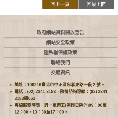
回上一頁
回最上面
:::
政府網站資料開放宣告
網站安全政策
隱私權保護政策
聯絡我們
交通資訊
地址：100216臺北市中正區忠孝東路一段 2 號
電話：(02) 2341-3183，陳情諮詢專線：(02) 2341-
3183轉662
專線服務時間：週一至週五(例假日除外)09：00至
12：00，13：30至17：00。