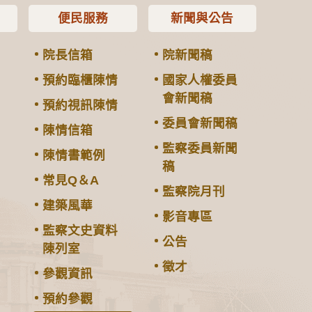
便民服務
新聞與公告
院長信箱
院新聞稿
預約臨櫃陳情
國家人權委員
會新聞稿
預約視訊陳情
委員會新聞稿
陳情信箱
監察委員新聞
陳情書範例
稿
常見Q＆A
監察院月刊
建築風華
影音專區
監察文史資料
公告
陳列室
徵才
參觀資訊
預約參觀