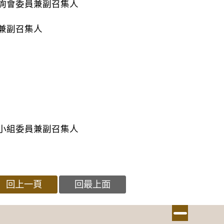
詢會委員兼副召集人
兼副召集人
小組委員兼副召集人
回上一頁
回最上面