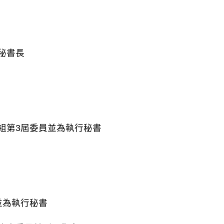
秘書長
組第3屆委員並為執行秘書
並為執行秘書