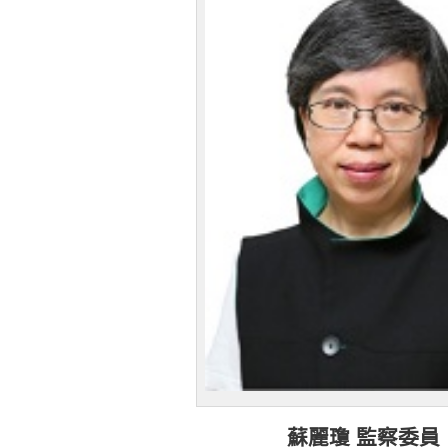
蘇麗瓊 監察委員