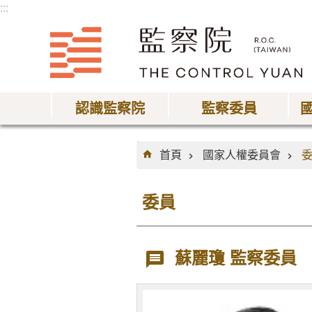
:::
跳到主要內容區塊
認識監察院
監察委員
:::
首頁
國家人權委員會
委員
蘇麗瓊 監察委員