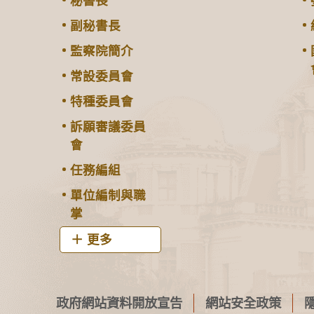
秘書長
副秘書長
監察院簡介
常設委員會
特種委員會
訴願審議委員
會
任務編組
單位編制與職
掌
更多
政府網站資料開放宣告
網站安全政策