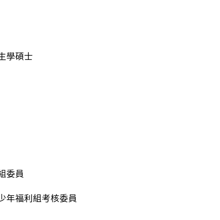
生學碩士
組委員
少年福利組考核委員