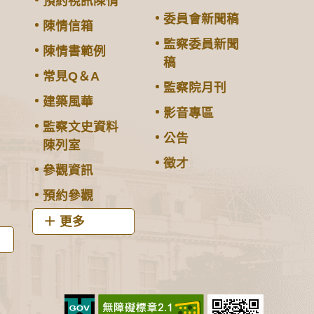
預約視訊陳情
委員會新聞稿
陳情信箱
監察委員新聞
陳情書範例
稿
常見Q＆A
監察院月刊
建築風華
影音專區
監察文史資料
公告
陳列室
徵才
參觀資訊
預約參觀
更多