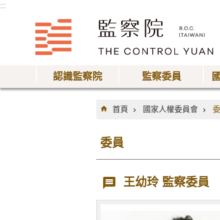
:::
跳到主要內容區塊
認識監察院
監察委員
:::
首頁
國家人權委員會
委員
王幼玲 監察委員