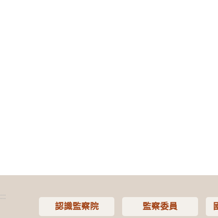
:::
認識監察院
監察委員