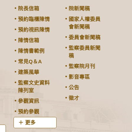
院長信箱
院新聞稿
預約臨櫃陳情
國家人權委員
會新聞稿
預約視訊陳情
委員會新聞稿
陳情信箱
監察委員新聞
陳情書範例
稿
常見Q＆A
監察院月刊
建築風華
影音專區
監察文史資料
公告
陳列室
徵才
參觀資訊
預約參觀
更多