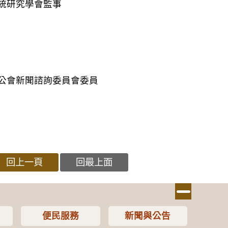
統研究學會監事
公會新聞諮詢委員會委員
回上一頁
回最上面
便民服務
新聞與公告