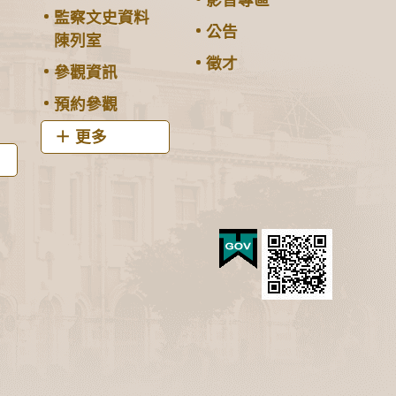
影音專區
監察文史資料
公告
陳列室
徵才
參觀資訊
預約參觀
更多