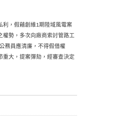
私利，假藉創維1期陸域風電案
之權勢，多次向廠商索討管路工
條公務員應清廉，不得假借權
節重大，提案彈劾，經審查決定