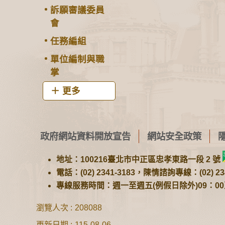
訴願審議委員
會
任務編組
單位編制與職
掌
更多
政府網站資料開放宣告
網站安全政策
地址：100216臺北市中正區忠孝東路一段 2 號
電話：(02) 2341-3183，陳情諮詢專線：(02) 234
專線服務時間：週一至週五(例假日除外)09：00至1
瀏覽人次
208088
更新日期
115-08-06