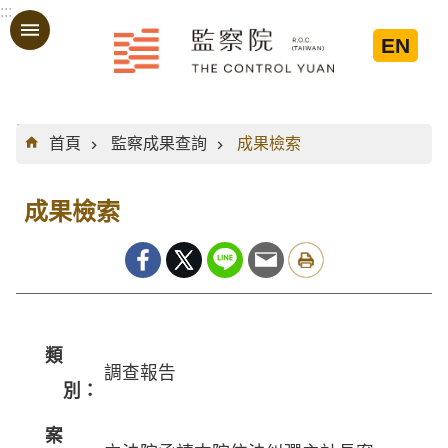
:::
跳到主要內容區塊
EN
:::
首頁
監察成果查詢
成果檢索
成果檢索
類
調查報告
別：
案