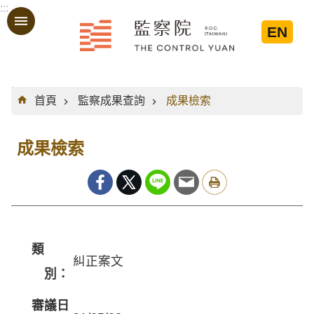
:::
跳到主要內容區塊
EN
:::
首頁
監察成果查詢
成果檢索
成果檢索
類
糾正案文
別：
審議日