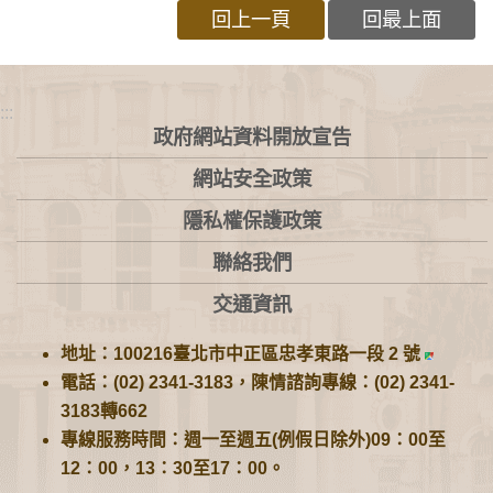
回上一頁
回最上面
:::
政府網站資料開放宣告
網站安全政策
隱私權保護政策
聯絡我們
交通資訊
地址：100216臺北市中正區忠孝東路一段 2 號
電話：(02) 2341-3183，陳情諮詢專線：(02) 2341-
3183轉662
專線服務時間：週一至週五(例假日除外)09：00至
12：00，13：30至17：00。