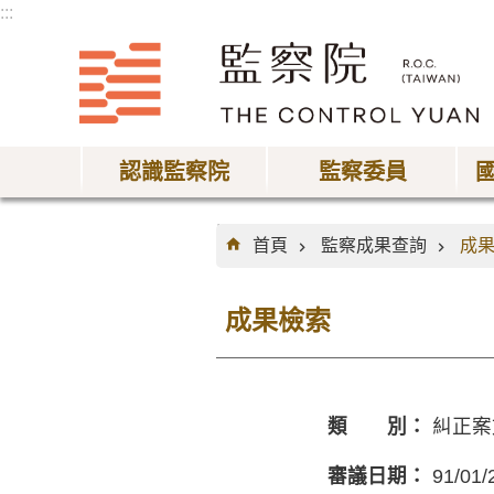
:::
跳到主要內容區塊
認識監察院
監察委員
:::
首頁
監察成果查詢
成
成果檢索
類 別：
糾正案
審議日期：
91/01/