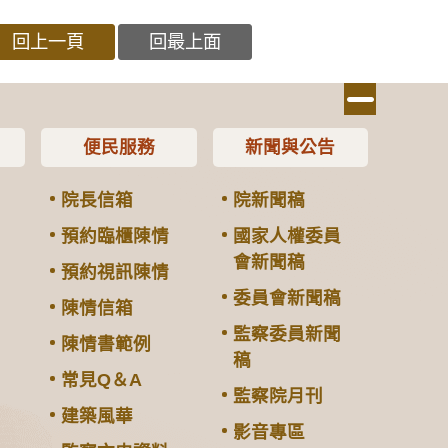
回上一頁
回最上面
便民服務
新聞與公告
院長信箱
院新聞稿
預約臨櫃陳情
國家人權委員
會新聞稿
預約視訊陳情
委員會新聞稿
陳情信箱
監察委員新聞
陳情書範例
稿
常見Q＆A
監察院月刊
建築風華
影音專區