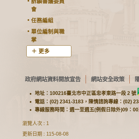
訴願審議委員
會
任務編組
單位編制與職
掌
更多
政府網站資料開放宣告
網站安全政策
地址：100216臺北市中正區忠孝東路一段 2 號
電話：(02) 2341-3183，陳情諮詢專線：(02) 234
專線服務時間：週一至週五(例假日除外)09：00至1
瀏覽人次
1
更新日期
115-08-08