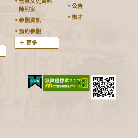
監察文史資料
公告
陳列室
徵才
參觀資訊
預約參觀
更多