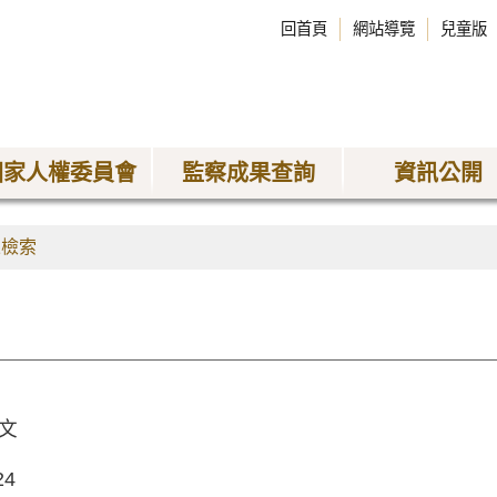
回首頁
網站導覽
兒童版
國家人權委員會
監察成果查詢
資訊公開
果檢索
文
24