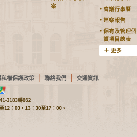
案
會議行事曆
巡察報告
保有及管理個
資項目總表
更多
隱私權保護政策
聯絡我們
交通資訊
1-3183轉662
2：00，13：30至17：00。