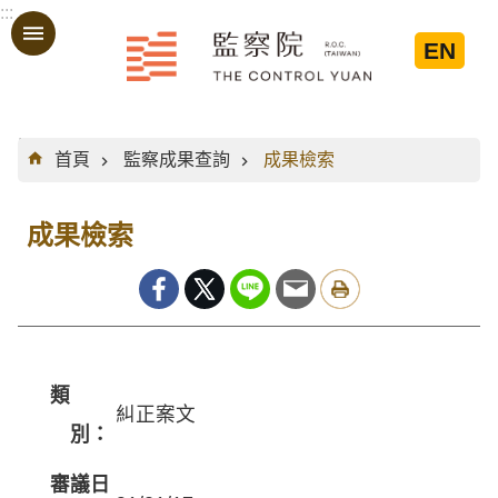
:::
跳到主要內容區塊
EN
:::
首頁
監察成果查詢
成果檢索
成果檢索
類
糾正案文
別：
審議日