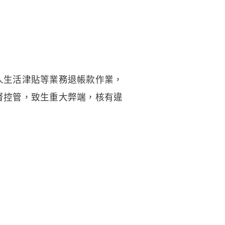
人生活津貼等業務退帳款作業，
督控管，致生重大弊端，核有違