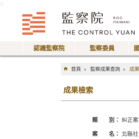
:::
跳到主要內容區塊
認識監察院
監察委員
:::
首頁
監察成果查詢
成
成果檢索
類 別：
糾正案
案 名：
北縣社