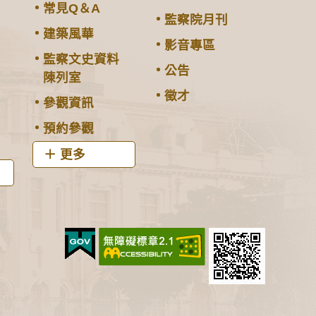
常見Q＆A
監察院月刊
建築風華
影音專區
監察文史資料
公告
陳列室
徵才
參觀資訊
預約參觀
更多