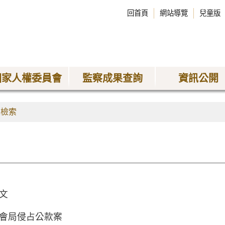
回首頁
網站導覽
兒童版
國家人權委員會
監察成果查詢
資訊公開
果檢索
文
會局侵占公款案