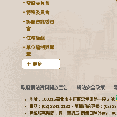
常設委員會
特種委員會
訴願審議委員
會
任務編組
單位編制與職
掌
更多
政府網站資料開放宣告
網站安全政策
地址：100216臺北市中正區忠孝東路一段 2 號
電話：(02) 2341-3183，陳情諮詢專線：(02) 234
專線服務時間：週一至週五(例假日除外)09：00至1