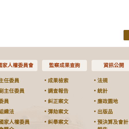
國家人權委員會
監察成果查詢
資訊公開
主任委員
成果檢索
法規
副主任委員
調查報告
統計
委員
糾正案文
廉政園地
組織法
彈劾案文
出版品
國家人權委員
糾舉案文
預決算及會計