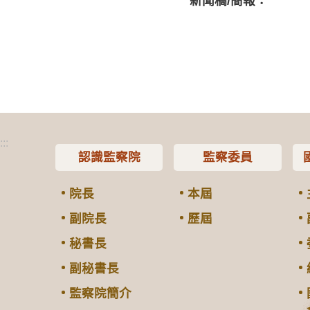
新聞稿/簡報：
:::
認識監察院
監察委員
院長
本屆
副院長
歷屆
秘書長
副秘書長
監察院簡介