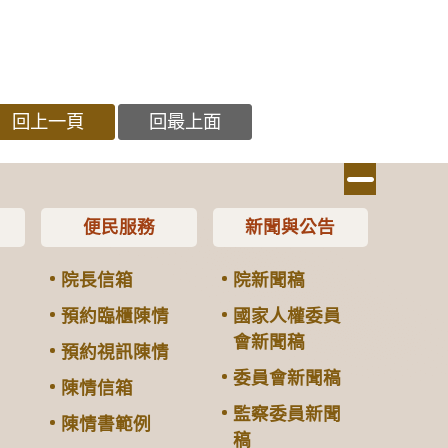
回上一頁
回最上面
便民服務
新聞與公告
院長信箱
院新聞稿
預約臨櫃陳情
國家人權委員
會新聞稿
預約視訊陳情
委員會新聞稿
陳情信箱
監察委員新聞
陳情書範例
稿