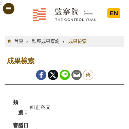
:::
跳到主要內容區塊
EN
:::
首頁
監察成果查詢
成果檢索
成果檢索
類
糾正案文
別：
審議日