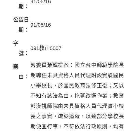
91/05/16
期：
公告日
91/05/16
期：
字
091教正0007
號：
趙委員榮耀提案：國立台中師範學院長
案
期聘任未具資格人員代理附設實驗國民
由：
小學校長，於國民教育法修正後；又以
不知有該法為由，拖延改選作業；教育
部漠視師院由未具資格人員代理實小校
長之事實，疏於追蹤，以致部分學校長
期便宜行事，不符依法行政原則，均有