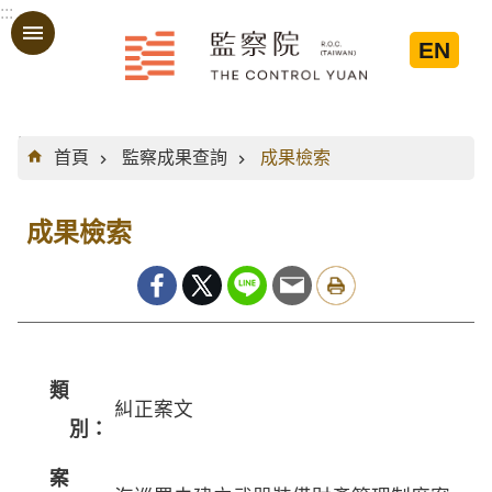
:::
跳到主要內容區塊
EN
:::
首頁
監察成果查詢
成果檢索
成果檢索
類
糾正案文
別：
案