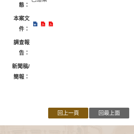
態：
本案文
件：
調查報
告：
新聞稿/
簡報：
回上一頁
回最上面