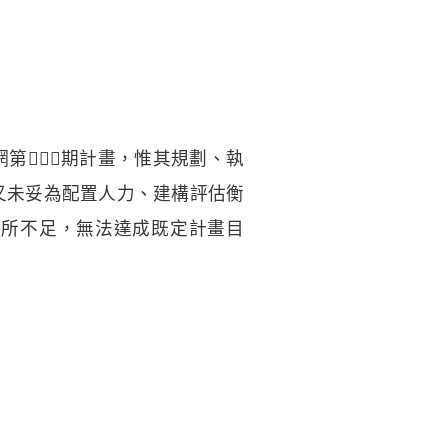
第期計畫，惟其規劃、執
又未妥為配置人力、建構評估衡
有所不足，無法達成既定計畫目