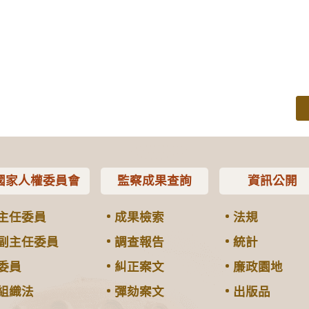
國家人權委員會
監察成果查詢
資訊公開
主任委員
成果檢索
法規
副主任委員
調查報告
統計
委員
糾正案文
廉政園地
組織法
彈劾案文
出版品