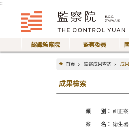
:::
跳到主要內容區塊
認識監察院
監察委員
:::
首頁
監察成果查詢
成
成果檢索
類 別：
糾正案
案 名：
衛生署