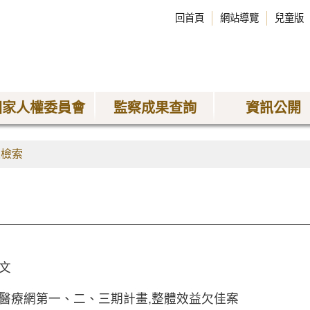
回首頁
網站導覽
兒童版
國家人權委員會
監察成果查詢
資訊公開
果檢索
文
醫療網第一、二、三期計畫,整體效益欠佳案