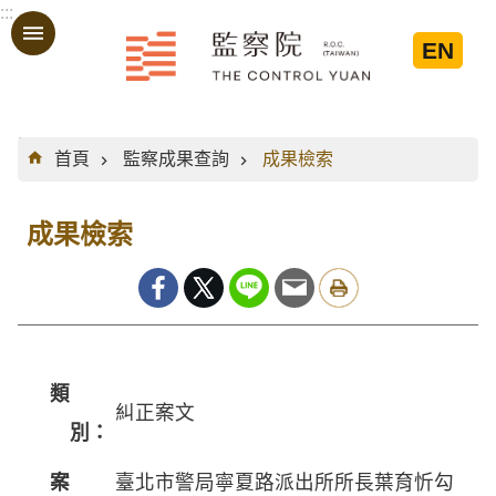
:::
跳到主要內容區塊
EN
:::
首頁
監察成果查詢
成果檢索
成果檢索
類
糾正案文
別：
案
臺北市警局寧夏路派出所所長葉育忻勾