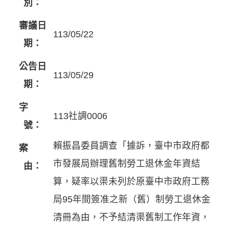
別：
審議日
113/05/22
期：
公告日
113/05/29
期：
字
113社調0006
號：
賴振昌委員調查「據訴，臺中市政府都
案
市發展局辦理舊制勞工退休金年資結
由：
算，疑率以渠未列於原臺中市政府工務
局95年間簽准之新（舊）制勞工退休金
清冊為由，不予結清渠舊制工作年資，