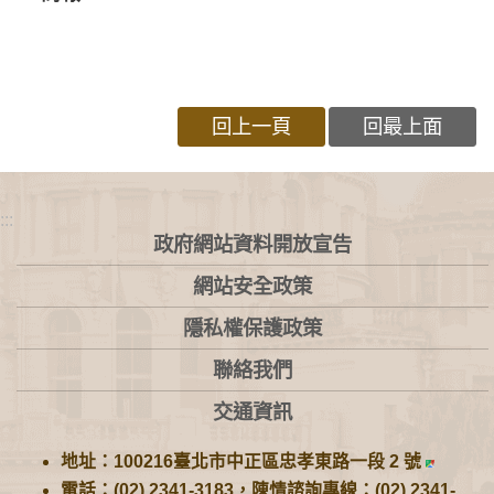
回上一頁
回最上面
:::
政府網站資料開放宣告
網站安全政策
隱私權保護政策
聯絡我們
交通資訊
地址：100216臺北市中正區忠孝東路一段 2 號
電話：(02) 2341-3183，陳情諮詢專線：(02) 2341-