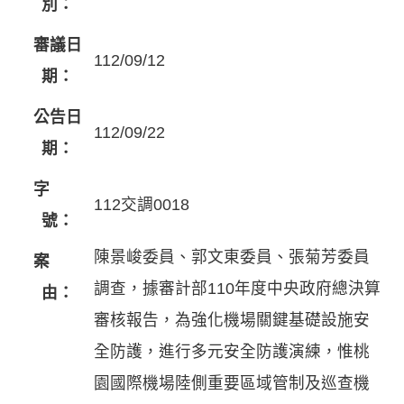
別：
審議日
112/09/12
期：
公告日
112/09/22
期：
字
112交調0018
號：
陳景峻委員、郭文東委員、張菊芳委員
案
調查，據審計部110年度中央政府總決算
由：
審核報告，為強化機場關鍵基礎設施安
全防護，進行多元安全防護演練，惟桃
園國際機場陸側重要區域管制及巡查機