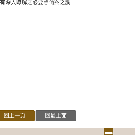
有深入瞭解之必要等情案之調
回上一頁
回最上面