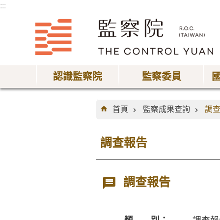
:::
跳到主要內容區塊
認識監察院
監察委員
:::
首頁
監察成果查詢
調
調查報告
調查報告