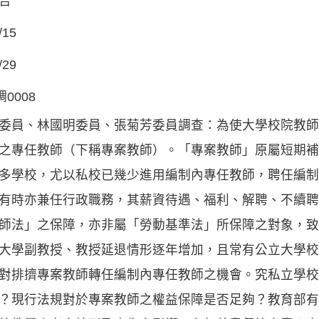
告
/15
/29
調0008
委員、林國明委員、張菊芳委員調查：為使大學校院教師
之專任教師（下稱專案教師）。「專案教師」原屬短期補
多學校，尤以私校已幾少進用編制內專任教師，聘任編制
有時亦兼任行政職務，其薪資待遇、福利、解聘、不續聘
師法」之保障，亦非屬「勞動基準法」所保障之對象，致
大學副教授、教授延退情形逐年增加，且常有公立大學校
對排擠專案教師轉任編制內專任教師之機會。究私立學校
？現行法規對於專案教師之權益保障是否足夠？教育部有