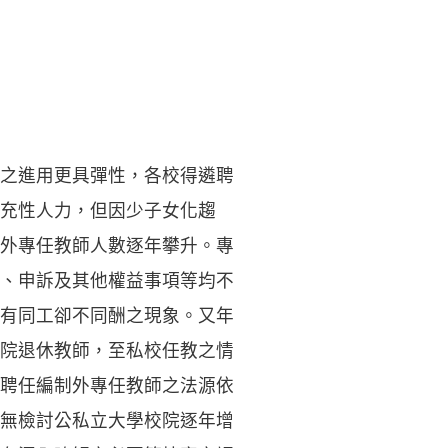
之進用更具彈性，各校得遴聘
充性人力，但因少子女化趨
外專任教師人數逐年攀升。專
、申訴及其他權益事項等均不
有同工卻不同酬之現象。又年
院退休教師，至私校任教之情
聘任編制外專任教師之法源依
無檢討公私立大學校院逐年增