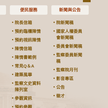
便民服務
新聞與公告
院長信箱
院新聞稿
預約臨櫃陳情
國家人權委員
會新聞稿
預約視訊陳情
委員會新聞稿
陳情信箱
監察委員新聞
陳情書範例
稿
常見Q＆A
監察院月刊
建築風華
影音專區
監察文史資料
公告
陳列室
徵才
參觀資訊
預約參觀