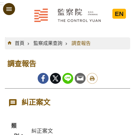
:::
跳到主要內容區塊
EN
:::
首頁
監察成果查詢
調查報告
調查報告
糾正案文
類
糾正案文