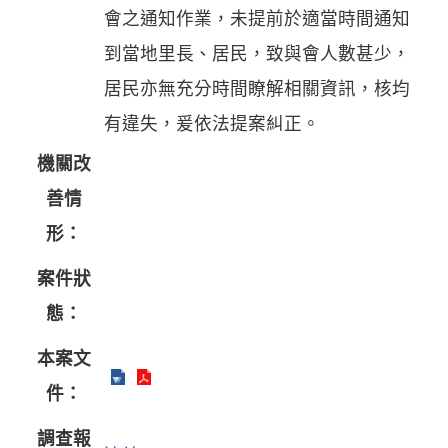
會之通知作業，未提前於適當時間通知
到當地里長、居民，致與會人數甚少，
居民亦無充分時間瞭解相關資訊，核均
有違失，爰依法提案糾正。
機關改
善情
形：
案件狀
態：
本案文
件：
調查報