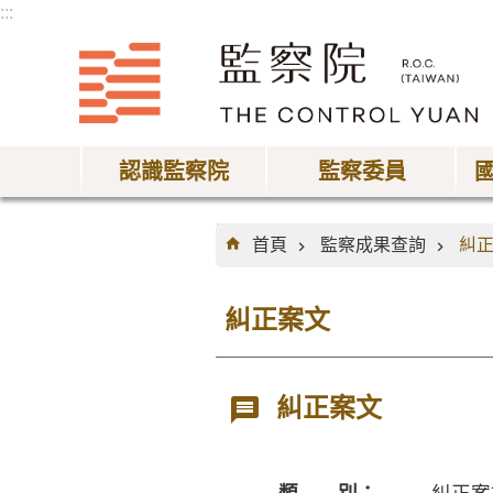
:::
跳到主要內容區塊
認識監察院
監察委員
:::
首頁
監察成果查詢
糾
糾正案文
糾正案文