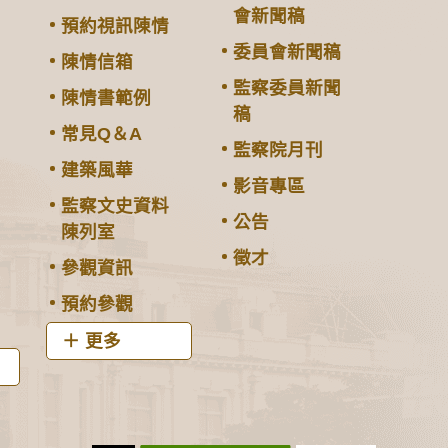
會新聞稿
預約視訊陳情
委員會新聞稿
陳情信箱
監察委員新聞
陳情書範例
稿
常見Q＆A
監察院月刊
建築風華
影音專區
監察文史資料
公告
陳列室
徵才
參觀資訊
預約參觀
更多