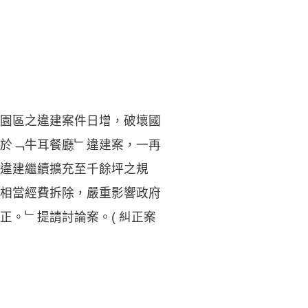
園區之違建案件日增，破壞國
於﹁牛耳餐廳﹂違建案，一再
違建繼續擴充至千餘坪之規
相當經費拆除，嚴重影響政府
正。﹂提請討論案。( 糾正案