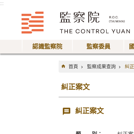
:::
跳到主要內容區塊
認識監察院
監察委員
:::
首頁
監察成果查詢
糾
糾正案文
糾正案文