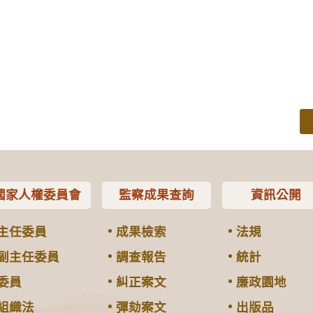
國家人權委員會
監察成果查詢
資訊公開
主任委員
成果檢索
法規
副主任委員
調查報告
統計
委員
糾正案文
廉政園地
組織法
彈劾案文
出版品