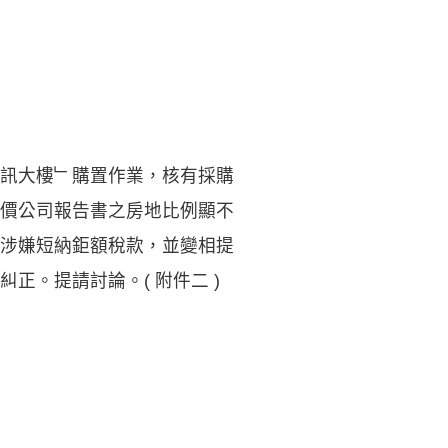
訊大樓﹂購置作業，核有採購
價公司報告書之房地比例顯不
涉嫌短納鉅額稅款，並變相提
正。提請討論。( 附件二 )