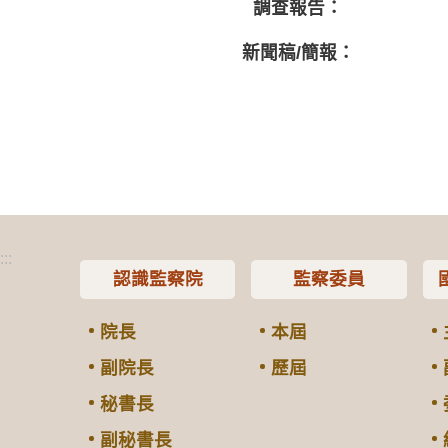
調查報告：
新聞稿/簡報：
:::
認識監察院
監察委員
院長
本屆
副院長
歷屆
秘書長
副秘書長