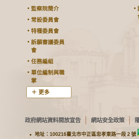
監察院簡介
常設委員會
特種委員會
訴願審議委員
會
任務編組
單位編制與職
掌
更多
政府網站資料開放宣告
網站安全政策
地址：100216臺北市中正區忠孝東路一段 2 號