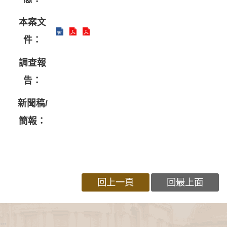
本案文
件：
調查報
告：
新聞稿/
簡報：
回上一頁
回最上面
:::