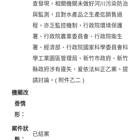
查發現，相關機關未做好河川污染防治
與監測，且對水產品之生產迄銷售過
程，亦乏監控機制，行政院環境保護
署、行政院農業委員會、行政院衛生
署、經濟部、行政院國家科學委員會科
學工業園區管理局、新竹市政府、新竹
縣政府涉有違失，爰依法糾正乙案。提
請討論。( 附件乙二 )
機關改
善情
形：
案件狀
已結案
態：