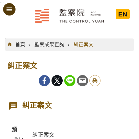
:::
跳到主要內容區塊
EN
:::
首頁
監察成果查詢
糾正案文
糾正案文
糾正案文
類
糾正案文