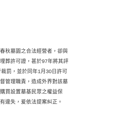
春秋墓園之合法經營者，卻與
埋葬許可證，甚於97年將其評
裁罰，並於同年1月30日許可
督管理職責，造成外界對該墓
購買設置墓基民眾之權益保
有違失，爰依法提案糾正。