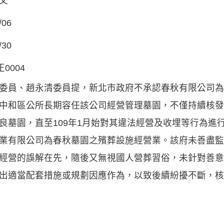
文
/06
/30
正0004
委員、趙永清委員提，新北市政府不承認春秋有限公司為
中和區公所長期容任該公司經營管理墓園，不僅持續核發
良墓園，直至109年1月始對其違法經營及收埋等行為進行
業有限公司為春秋墓園之殯葬設施經營業。該府未善盡監
經營的誤解在先，隨後又無視國人營葬習俗，未針對善意
出適當配套措施或規劃因應作為，以致後續紛擾不斷，核