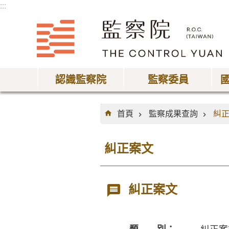
:::
跳到主要內容區塊
認識監察院
監察委員
:::
首頁
監察成果查詢
糾
糾正案文
糾正案文