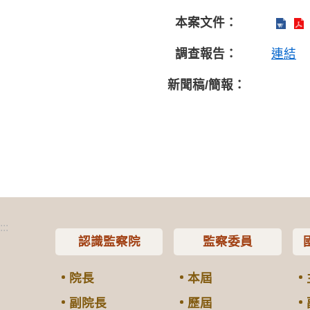
本案文件：
調查報告：
連結
新聞稿/簡報：
:::
認識監察院
監察委員
院長
本屆
副院長
歷屆