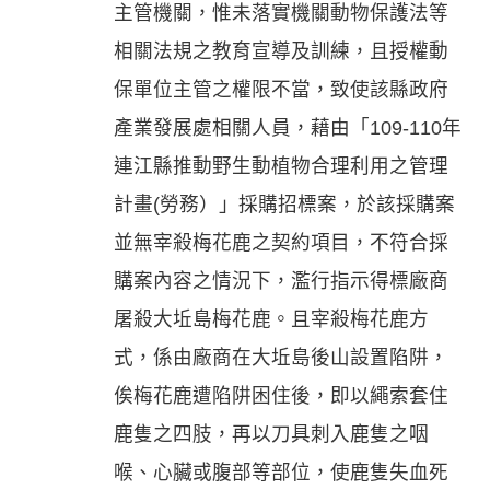
主管機關，惟未落實機關動物保護法等
相關法規之教育宣導及訓練，且授權動
保單位主管之權限不當，致使該縣政府
產業發展處相關人員，藉由「109-110年
連江縣推動野生動植物合理利用之管理
計畫(勞務）」採購招標案，於該採購案
並無宰殺梅花鹿之契約項目，不符合採
購案內容之情況下，濫行指示得標廠商
屠殺大坵島梅花鹿。且宰殺梅花鹿方
式，係由廠商在大坵島後山設置陷阱，
俟梅花鹿遭陷阱困住後，即以繩索套住
鹿隻之四肢，再以刀具刺入鹿隻之咽
喉、心臟或腹部等部位，使鹿隻失血死