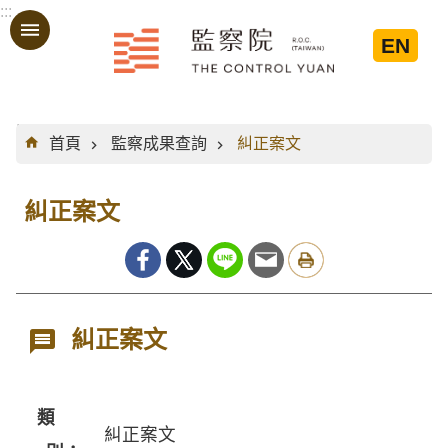
:::
跳到主要內容區塊
EN
:::
首頁
監察成果查詢
糾正案文
糾正案文
糾正案文
類
糾正案文