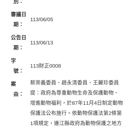
別：
審議日
113/06/05
期：
公告日
113/06/13
期：
字
113財正0008
號：
蔡崇義委員、趙永清委員、王麗珍委員
案
提：政府為尊重動物生命及保護動物、
由：
增進動物福利，於87年11月4日制定動物
保護法公布施行。依動物保護法第2條第
1項規定，連江縣政府為動物保護之地方