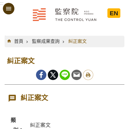
:::
跳到主要內容區塊
EN
:::
首頁
監察成果查詢
糾正案文
糾正案文
糾正案文
類
糾正案文