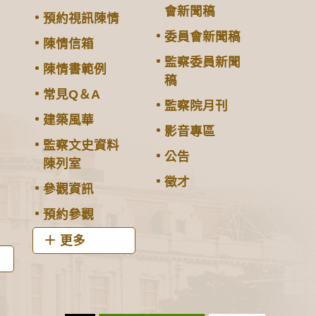
會新聞稿
預約視訊陳情
委員會新聞稿
陳情信箱
監察委員新聞
陳情書範例
稿
常見Q＆A
監察院月刊
建築風華
影音專區
監察文史資料
公告
陳列室
徵才
參觀資訊
預約參觀
更多