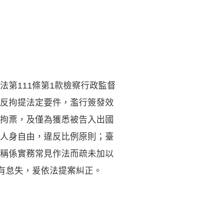
第111條第1款檢察行政監督
反拘提法定要件，濫行簽發效
拘票，及僅為獲悉被告入出國
人身自由，違反比例原則；臺
稱係實務常見作法而疏未加以
核有怠失，爰依法提案糾正。