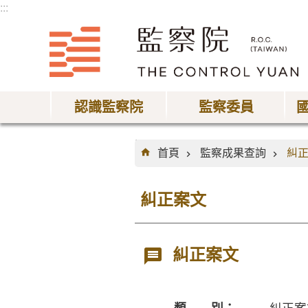
:::
跳到主要內容區塊
認識監察院
監察委員
:::
首頁
監察成果查詢
糾
糾正案文
糾正案文