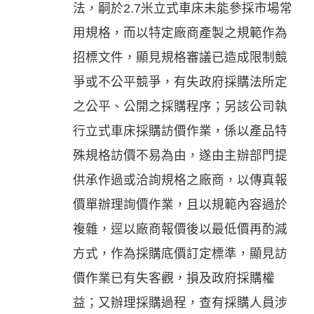
法，嗣於2.7米立式車床未能參採市場常
用規格，而以特定廠商產製之規範作為
招標文件，顯見規格審議已造成限制競
爭或不公平競爭，有失政府採購法所定
之公平、公開之採購程序；另該公司執
行立式車床採購訪價作業，係以產品特
殊規格訪價不易為由，遂由主辦部門提
供承作過或洽詢規格之廠商，以傳真報
價單辦理詢價作業，且以規範內容過於
複雜，逕以廠商報價後以最低價再酌減
方式，作為採購底價訂定標準，顯見訪
價作業已有失客觀，損及政府採購權
益；又辦理採購過程，查有採購人員涉