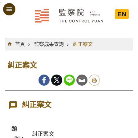
:::
跳到主要內容區塊
EN
:::
首頁
監察成果查詢
糾正案文
糾正案文
糾正案文
類
糾正案文