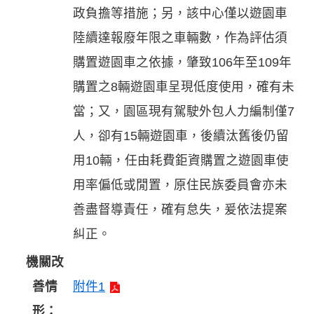
政負擔等措施；另，該中心僅以遊園車
陸續達報廢年限之車輛數，作為評估須
購置遊園車之依據，肇致106年至109年
購置之8輛遊園車呈現低度使用，確有未
當；又，園區現有駕駛外包人力編制僅7
人，卻有15輛遊園車，後續汰舊後仍留
用10輛，任由耗費鉅資購置之遊園車使
用率偏低或閒置，原住民族委員會亦未
善盡督導責任，確有怠失，爰依法提案
糾正。
機關改
善情
附件1
形：