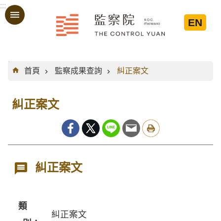
:::
跳到主要內容區塊
EN
:::
首頁
監察成果查詢
糾正案文
糾正案文
糾正案文
類
糾正案文