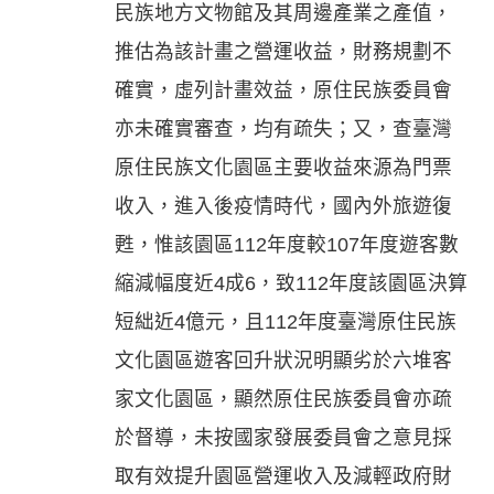
民族地方文物館及其周邊產業之產值，
推估為該計畫之營運收益，財務規劃不
確實，虛列計畫效益，原住民族委員會
亦未確實審查，均有疏失；又，查臺灣
原住民族文化園區主要收益來源為門票
收入，進入後疫情時代，國內外旅遊復
甦，惟該園區112年度較107年度遊客數
縮減幅度近4成6，致112年度該園區決算
短絀近4億元，且112年度臺灣原住民族
文化園區遊客回升狀況明顯劣於六堆客
家文化園區，顯然原住民族委員會亦疏
於督導，未按國家發展委員會之意見採
取有效提升園區營運收入及減輕政府財