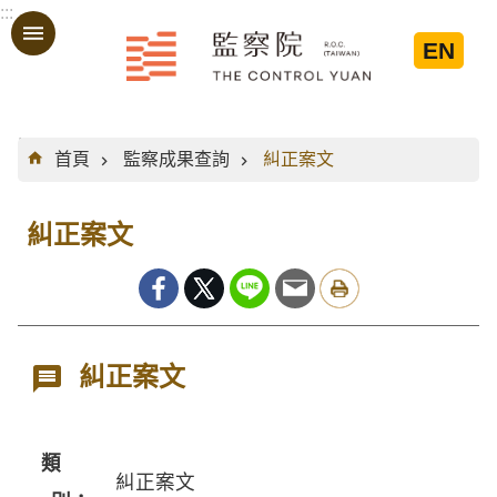
:::
跳到主要內容區塊
EN
:::
首頁
監察成果查詢
糾正案文
糾正案文
糾正案文
類
糾正案文