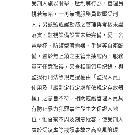
受刑人施以肘擊、壓制等行為，管理員
視若無睹，一再無視服務員欺壓受刑
人；另該監戒護勤務之管理與考核未盡
落實，監視設備設置未臻完備，愛三舍
電擊棒、防護型噴霧器、手銬等自衛配
備，置於無上鎖之主管桌抽屜內，服務
員可任意取得，又查相關領用紀錄，與
監獄行刑法等規定授權由「監獄人員」
使用及「應劃定特定處所依規定存放器
械」之意旨不符，相關戒護管理人員具
有防止暴力犯罪事件發生之保證人地
位，惟督察不周及刻意縱容，使受刑人
處於受凌虐等戒護事故之高度風險環