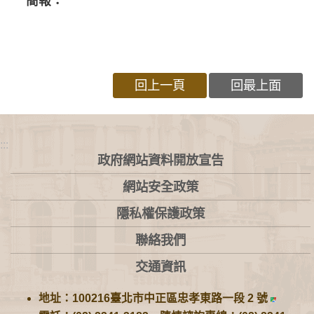
簡報：
回上一頁
回最上面
:::
政府網站資料開放宣告
網站安全政策
隱私權保護政策
聯絡我們
交通資訊
地址：100216臺北市中正區忠孝東路一段 2 號