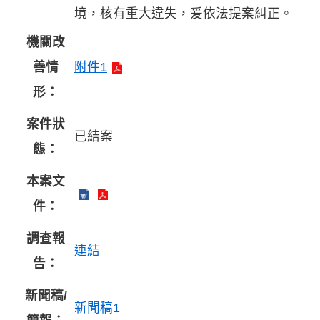
境，核有重大違失，爰依法提案糾正。
機關改
善情
附件1
形：
案件狀
已結案
態：
本案文
件：
調查報
連結
告：
新聞稿/
新聞稿1