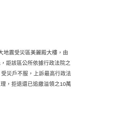
1大地震受災區美麗殿大樓，由
元，詎該區公所依據行政法院之
；受災戶不服，上訴最高行政法
理，拒退還已追繳溢領之10萬