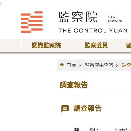
:::
跳到主要內容區塊
認識監察院
監察委員
:::
首頁
監察成果查詢
調
調查報告
調查報告