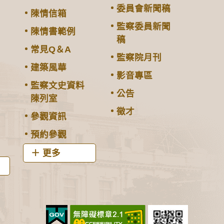
委員會新聞稿
陳情信箱
監察委員新聞
陳情書範例
稿
常見Q＆A
監察院月刊
建築風華
影音專區
監察文史資料
公告
陳列室
徵才
參觀資訊
預約參觀
更多