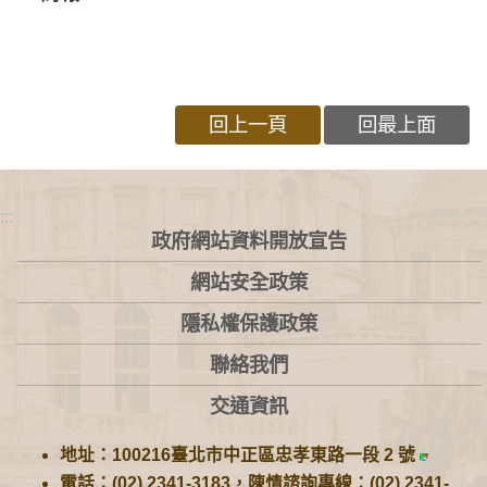
回上一頁
回最上面
:::
政府網站資料開放宣告
網站安全政策
隱私權保護政策
聯絡我們
交通資訊
地址：100216臺北市中正區忠孝東路一段 2 號
電話：(02) 2341-3183，陳情諮詢專線：(02) 2341-