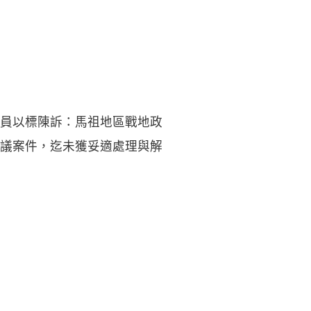
員以標陳訴：馬祖地區戰地政
議案件，迄未獲妥適處理與解