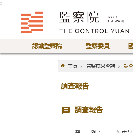
:::
跳到主要內容區塊
認識監察院
監察委員
:::
首頁
監察成果查詢
調
調查報告
調查報告