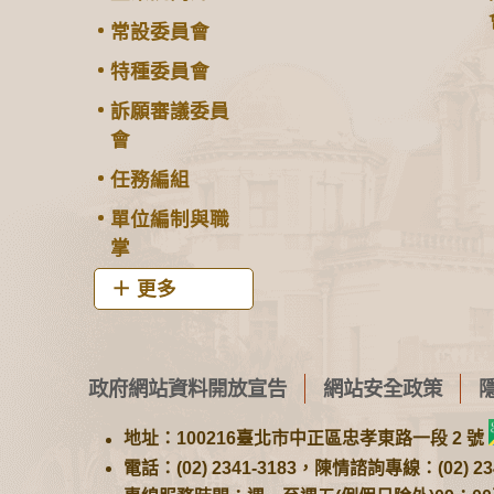
常設委員會
特種委員會
訴願審議委員
會
任務編組
單位編制與職
掌
更多
政府網站資料開放宣告
網站安全政策
地址：100216臺北市中正區忠孝東路一段 2 號
電話：(02) 2341-3183，陳情諮詢專線：(02) 234