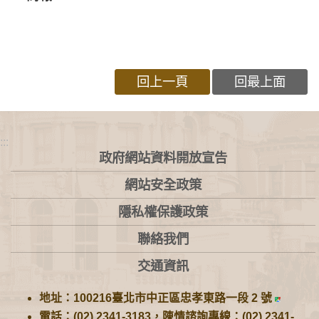
回上一頁
回最上面
:::
政府網站資料開放宣告
網站安全政策
隱私權保護政策
聯絡我們
交通資訊
地址：100216臺北市中正區忠孝東路一段 2 號
電話：(02) 2341-3183，陳情諮詢專線：(02) 2341-